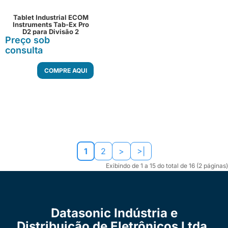
Tablet Industrial ECOM
Instruments Tab-Ex Pro
D2 para Divisão 2
Preço sob
consulta
COMPRE AQUI
1
2
>
>|
Exibindo de 1 a 15 do total de 16 (2 páginas)
Datasonic Indústria e
Distribuição de Eletrônicos Ltda.