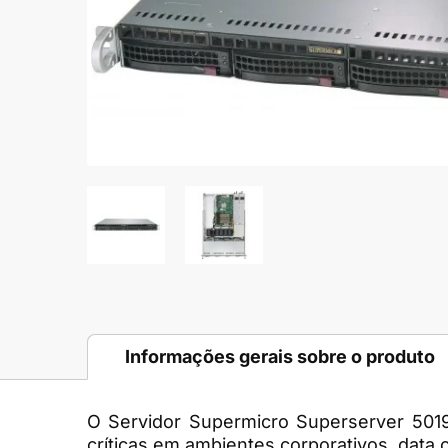
Informações gerais sobre o produto
O
Servidor Supermicro Superserver 501
críticas em ambientes corporativos, data c