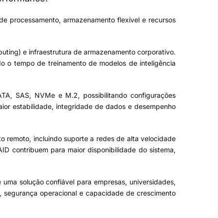
de processamento, armazenamento flexível e recursos
puting) e infraestrutura de armazenamento corporativo.
o o tempo de treinamento de modelos de inteligência
ATA, SAS, NVMe e M.2, possibilitando configurações
ior estabilidade, integridade de dados e desempenho
 remoto, incluindo suporte a redes de alta velocidade
AID contribuem para maior disponibilidade do sistema,
é uma solução confiável para empresas, universidades,
l, segurança operacional e capacidade de crescimento