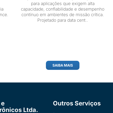
para aplicações que exigem alta
ia
capacidade, confiabilidade e desempenho
ance.
contínuo em ambientes de missão crítica.
Projetado para data cent..
SAIBA MAIS
 e
Outros Serviços
trônicos Ltda.