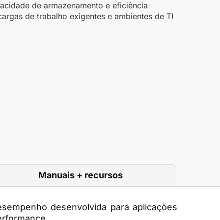
pacidade de armazenamento e eficiência
 cargas de trabalho exigentes e ambientes de TI
Manuais + recursos
desempenho desenvolvida para aplicações
performance.