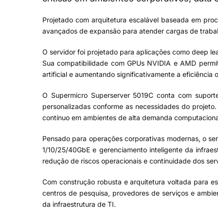
Projetado com arquitetura escalável baseada em pro
avançados de expansão para atender cargas de trabalh
O servidor foi projetado para aplicações como deep le
Sua compatibilidade com GPUs NVIDIA e AMD permite 
artificial e aumentando significativamente a eficiência 
O Supermicro Superserver 5019C conta com suporte 
personalizadas conforme as necessidades do projeto
contínuo em ambientes de alta demanda computaciona
Pensado para operações corporativas modernas, o serv
1/10/25/40GbE e gerenciamento inteligente da infraes
redução de riscos operacionais e continuidade dos servi
Com construção robusta e arquitetura voltada para es
centros de pesquisa, provedores de serviços e ambie
da infraestrutura de TI.