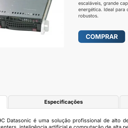
escaláveis, grande ca
energética. Ideal para
robustos.
COMPRAR
Especificações
9C Datasonic
é uma solução profissional de alto 
enters, inteligência artificial e computação de alta 