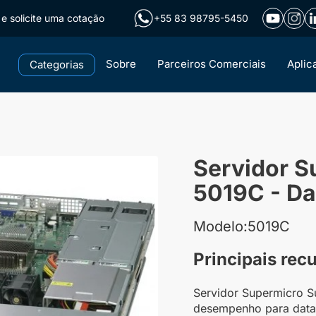
e solicite uma cotação
+55 83 98795-5450
Sobre
Parceiros Comerciais
Aplic
Categorias
Servidor S
5019C - Da
Modelo:5019C
Principais rec
Servidor Supermicro S
desempenho para datac