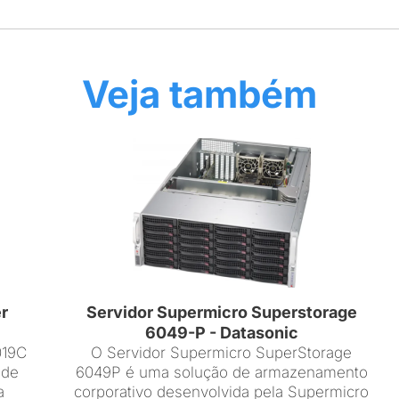
Veja também
r
Servidor Supermicro Superstorage
6049-P - Datasonic
019C
O Servidor Supermicro SuperStorage
 de
6049P é uma solução de armazenamento
a
corporativo desenvolvida pela Supermicro