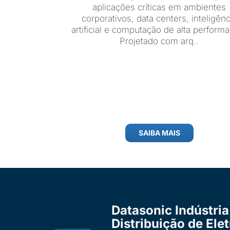
aplicações críticas em ambientes
corporativos, data centers, inteligênc
artificial e computação de alta perform
Projetado com arq..
SAIBA MAIS
Datasonic Indústria
Distribuição de Ele