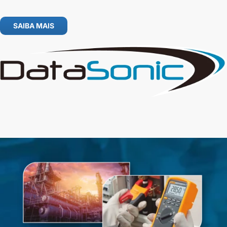
SAIBA MAIS