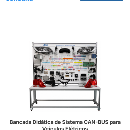
Bancada Didática de Sistema CAN-BUS para
Veículos Elétricos