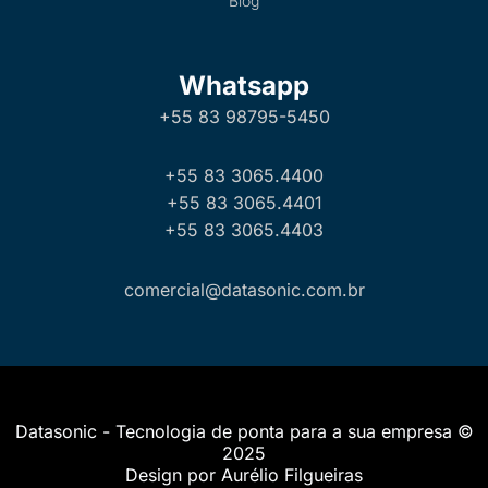
Blog
Whatsapp
+55 83 98795-5450
+55 83 3065.4400
+55 83 3065.4401
+55 83 3065.4403
comercial@datasonic.com.br
Datasonic - Tecnologia de ponta para a sua empresa ©
2025
Design por Aurélio Filgueiras