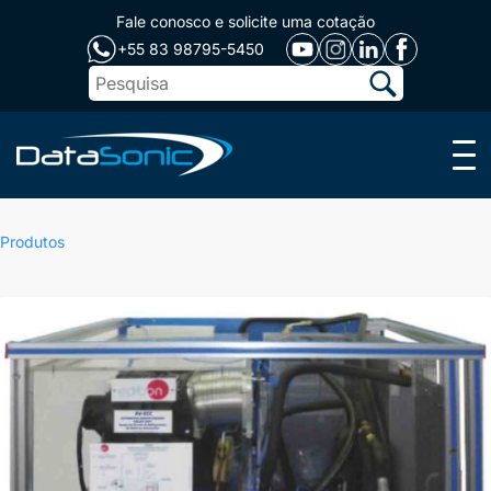
Fale conosco e solicite uma cotação
+55 83 98795-5450
Menu
Produtos