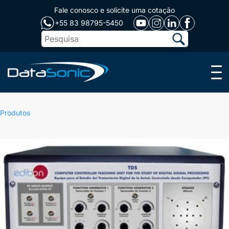
Fale conosco e solicite uma cotação
+55 83 98795-5450
Menu
Produtos