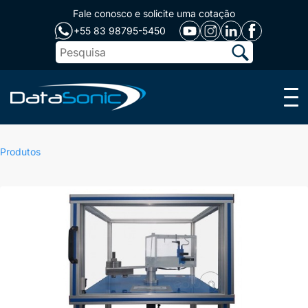
Fale conosco e solicite uma cotação
+55 83 98795-5450
Menu
Produtos