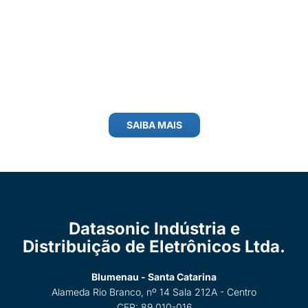
SAIBA MAIS
Datasonic Indústria e
Distribuição de Eletrônicos Ltda.
Blumenau - Santa Catarina
Alameda Rio Branco, nº 14 Sala 212A - Centro
CEP: 89.010-016