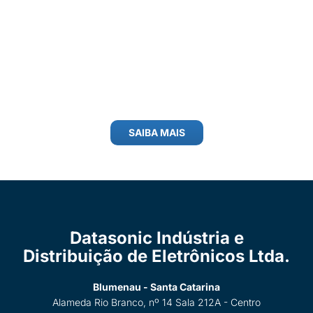
SAIBA MAIS
Datasonic Indústria e
Distribuição de Eletrônicos Ltda.
Blumenau - Santa Catarina
Alameda Rio Branco, nº 14 Sala 212A - Centro