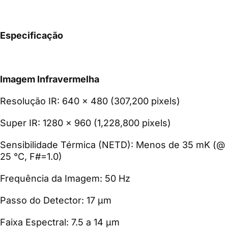
Especificação
Imagem Infravermelha
Resolução IR: 640 x 480 (307,200 pixels)
Super IR: 1280 x 960 (1,228,800 pixels)
Sensibilidade Térmica (NETD): Menos de 35 mK (@
25 °C, F#=1.0)
Frequência da Imagem: 50 Hz
Passo do Detector: 17 μm
Faixa Espectral: 7.5 a 14 μm