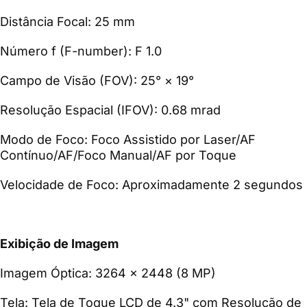
Distância Focal: 25 mm
Número f (F-number): F 1.0
Campo de Visão (FOV): 25° × 19°
Resolução Espacial (IFOV): 0.68 mrad
Modo de Foco: Foco Assistido por Laser/AF
Contínuo/AF/Foco Manual/AF por Toque
Velocidade de Foco: Aproximadamente 2 segundos
Exibição de Imagem
Imagem Óptica: 3264 × 2448 (8 MP)
Tela: Tela de Toque LCD de 4.3" com Resolução de