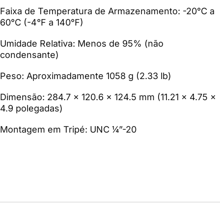
Faixa de Temperatura de Armazenamento: -20°C a
60°C (-4°F a 140°F)
Umidade Relativa: Menos de 95% (não
condensante)
Peso: Aproximadamente 1058 g (2.33 lb)
Dimensão: 284.7 × 120.6 × 124.5 mm (11.21 × 4.75 ×
4.9 polegadas)
Montagem em Tripé: UNC ¼”-20