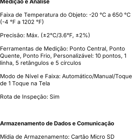
Medição e Análise
Faixa de Temperatura do Objeto: -20 °C a 650 °C
(-4 °F a 1202 °F)
Precisão: Máx. (±2°C/3.6°F, ±2%)
Ferramentas de Medição: Ponto Central, Ponto
Quente, Ponto Frio, Personalizável: 10 pontos, 1
linha, 5 retângulos e 5 círculos
Modo de Nível e Faixa: Automático/Manual/Toque
de 1 Toque na Tela
Rota de Inspeção: Sim
Armazenamento de Dados e Comunicação
Mídia de Armazenamento: Cartão Micro SD