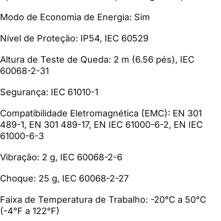
Modo de Economia de Energia: Sim
Nível de Proteção: IP54, IEC 60529
Altura de Teste de Queda: 2 m (6.56 pés), IEC
60068-2-31
Segurança: IEC 61010-1
Compatibilidade Eletromagnética (EMC): EN 301
489-1, EN 301 489-17, EN IEC 61000-6-2, EN IEC
61000-6-3
Vibração: 2 g, IEC 60068-2-6
Choque: 25 g, IEC 60068-2-27
Faixa de Temperatura de Trabalho: -20°C a 50°C
(-4°F a 122°F)