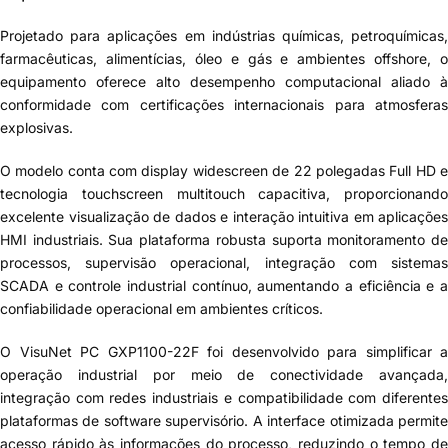
Projetado para aplicações em indústrias químicas, petroquímicas,
farmacêuticas, alimentícias, óleo e gás e ambientes offshore, o
equipamento oferece alto desempenho computacional aliado à
conformidade com certificações internacionais para atmosferas
explosivas.
O modelo conta com display widescreen de 22 polegadas Full HD e
tecnologia touchscreen multitouch capacitiva, proporcionando
excelente visualização de dados e interação intuitiva em aplicações
HMI industriais. Sua plataforma robusta suporta monitoramento de
processos, supervisão operacional, integração com sistemas
SCADA e controle industrial contínuo, aumentando a eficiência e a
confiabilidade operacional em ambientes críticos.
O VisuNet PC GXP1100-22F foi desenvolvido para simplificar a
operação industrial por meio de conectividade avançada,
integração com redes industriais e compatibilidade com diferentes
plataformas de software supervisório. A interface otimizada permite
acesso rápido às informações do processo, reduzindo o tempo de