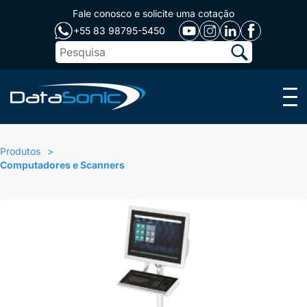
Fale conosco e solicite uma cotação
+55 83 98795-5450
Menu
Produtos
Computadores e Scanners