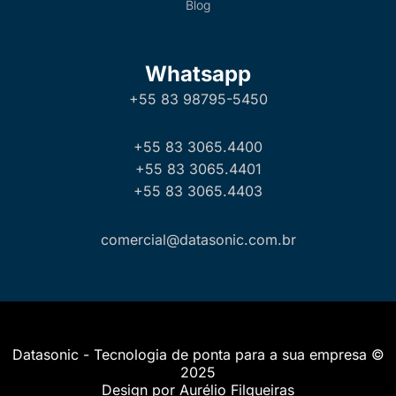
Blog
Whatsapp
+55 83 98795-5450
+55 83 3065.4400
+55 83 3065.4401
+55 83 3065.4403
comercial@datasonic.com.br
Datasonic - Tecnologia de ponta para a sua empresa ©
2025
Design por Aurélio Filgueiras