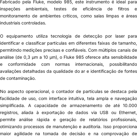
Fabricado pela Fluke, modelo 985, este instrumento é ideal para
inspeções ambientais, testes de eficiência de filtros e
monitoramento de ambientes críticos, como salas limpas e áreas
industriais controladas.
O equipamento utiliza tecnologia de detecção por laser para
identificar e classificar partículas em diferentes faixas de tamanho,
permitindo medições precisas e confiáveis. Com múltiplos canais de
análise (de 0,3 µm a 10 µm), o Fluke 985 oferece alta sensibilidade
e conformidade com normas internacionais, possibilitando
avaliações detalhadas da qualidade do ar e identificação de fontes
de contaminação.
No aspecto operacional, o contador de partículas se destaca pela
facilidade de uso, com interface intuitiva, tela ampla e navegação
simplificada. A capacidade de armazenamento de até 10.000
registros, aliada à exportação de dados via USB ou Ethernet,
permite análise rápida e geração de relatórios profissionais,
otimizando processos de manutenção e auditoria. Isso proporciona
maior agilidade na tomada de decisão e na comprovação de