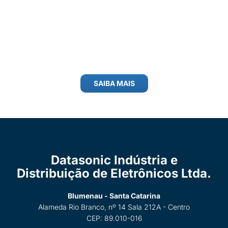
SAIBA MAIS
Datasonic Indústria e
Distribuição de Eletrônicos Ltda.
Blumenau - Santa Catarina
Alameda Rio Branco, nº 14 Sala 212A - Centro
CEP: 89.010-016