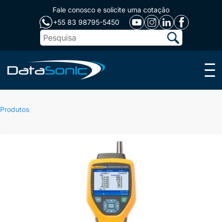
Fale conosco e solicite uma cotação
+55 83 98795-5450
Menu
Produtos