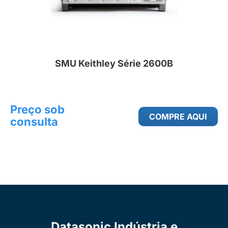
SMU Keithley Série 2600B
Preço sob
COMPRE AQUI
consulta
Datasonic Indústria e