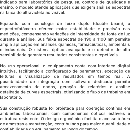
Indicado para laboratórios de pesquisa, controle de qualidade e
ensino, o modelo atende aplicações que exigem análise espectral
na faixa do ultravioleta ao visível.
Equipado com tecnologia de feixe duplo (double beam), o
espectrofotômetro oferece maior estabilidade e precisão nas
medições, compensando variações de intensidade da fonte de luz
durante a análise. Sua faixa espectral de 190 a 1100 nm permite
ampla aplicação em análises químicas, farmacêuticas, ambientais
e industriais. O sistema óptico avançado e o detector de alta
sensibilidade garantem resultados consistentes e repetíveis.
No uso operacional, o equipamento conta com interface digital
intuitiva, facilitando a configuração de parâmetros, execução de
leituras e visualização de resultados em tempo real. A
possibilidade de integração com software dedicado permite
armazenamento de dados, geração de relatórios e análise
detalhada de curvas espectrais, otimizando o fluxo de trabalho em
laboratório.
Sua construção robusta foi projetada para operação contínua em
ambientes laboratoriais, com componentes ópticos estáveis e
estrutura resistente. O design ergonômico facilita o acesso à área
de amostras e manutenção, contribuindo para maior durabilidade e
confiabilidade do equipamento ao longo do tempo.