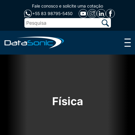
Fale conosco e solicite uma cotação
+55 83 98795-5450
Menu
Física