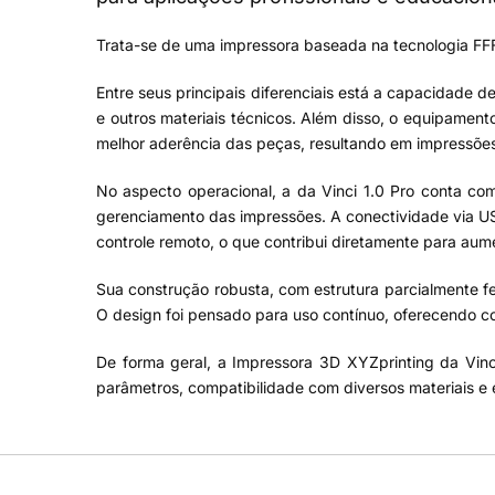
Trata-se de uma impressora baseada na tecnologia FFF
Entre seus principais diferenciais está a capacidade d
e outros materiais técnicos. Além disso, o equipamen
melhor aderência das peças, resultando em impressões
No aspecto operacional, a da Vinci 1.0 Pro conta com
gerenciamento das impressões. A conectividade via USB 
controle remoto, o que contribui diretamente para aum
Sua construção robusta, com estrutura parcialmente fe
O design foi pensado para uso contínuo, oferecendo co
De forma geral, a Impressora 3D XYZprinting da Vinc
parâmetros, compatibilidade com diversos materiais e e