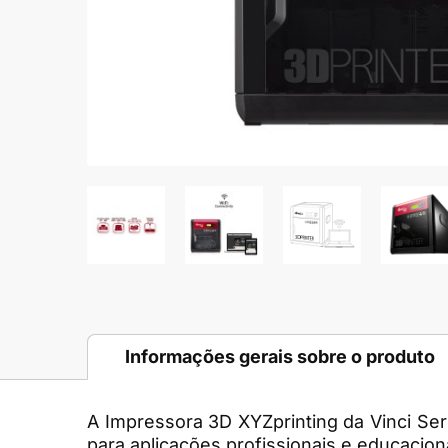
Informações gerais sobre o produto
A Impressora 3D XYZprinting da Vinci Ser
para aplicações profissionais e educacion