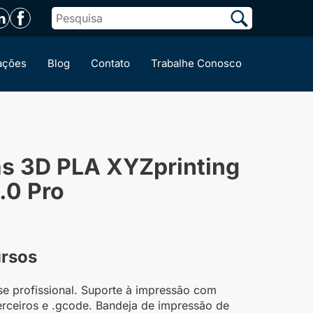
ações
Blog
Contato
Trabalhe Conosco
s 3D PLA XYZprinting
1.0 Pro
ursos
se profissional. Suporte à impressão com
terceiros e .gcode. Bandeja de impressão de