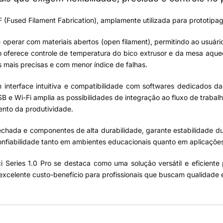
 (Fused Filament Fabrication), amplamente utilizada para prototipa
e operar com materiais abertos (open filament), permitindo ao usuário
to oferece controle de temperatura do bico extrusor e da mesa aque
 mais precisas e com menor índice de falhas.
 interface intuitiva e compatibilidade com softwares dedicados da
e Wi-Fi amplia as possibilidades de integração ao fluxo de trabalho
ento da produtividade.
chada e componentes de alta durabilidade, garante estabilidade du
nfiabilidade tanto em ambientes educacionais quanto em aplicações 
i Series 1.0 Pro se destaca como uma solução versátil e eficient
xcelente custo-benefício para profissionais que buscam qualidade e 