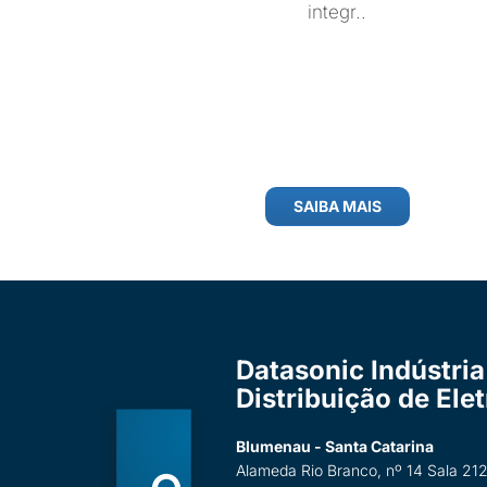
integr..
SAIBA MAIS
Datasonic Indústria
Distribuição de Ele
Blumenau - Santa Catarina
Alameda Rio Branco, nº 14 Sala 212