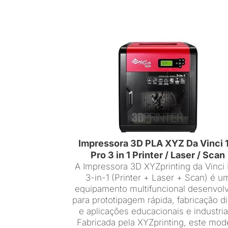
Impressora 3D PLA XYZ Da Vinci 
Pro 3 in 1 Printer / Laser / Scan
A Impressora 3D XYZprinting da Vinci
3-in-1 (Printer + Laser + Scan) é u
equipamento multifuncional desenvol
para prototipagem rápida, fabricação di
e aplicações educacionais e industria
Fabricada pela XYZprinting, este mod