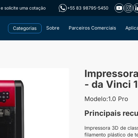
e solicite uma cotação
+55 83 98795-5450
Sobre
Parceiros Comerciais
Aplic
Categorias
Impressora
- da Vinci 
Modelo:1.0 Pro
Principais rec
Impressora 3D de clas
filamento plástico de 