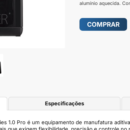
alumínio aquecida. Co
COMPRAR
Especificações
ies 1.0 Pro é um equipamento de manufatura aditiva
ais que exigem flexibilidade, precisão e controle n