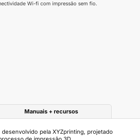
nectividade Wi-fi com impressão sem fio.
Manuais + recursos
 desenvolvido pela XYZprinting, projetado
o processo de impressão 3D.