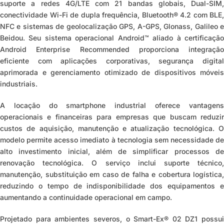
suporte a redes 4G/LTE com 21 bandas globais, Dual-SIM,
conectividade Wi-Fi de dupla frequência, Bluetooth® 4.2 com BLE,
NFC e sistemas de geolocalização GPS, A-GPS, Glonass, Galileo e
Beidou. Seu sistema operacional Android™ aliado à certificação
Android Enterprise Recommended proporciona integração
eficiente com aplicações corporativas, segurança digital
aprimorada e gerenciamento otimizado de dispositivos móveis
industriais.
A locação do smartphone industrial oferece vantagens
operacionais e financeiras para empresas que buscam reduzir
custos de aquisição, manutenção e atualização tecnológica. O
modelo permite acesso imediato à tecnologia sem necessidade de
alto investimento inicial, além de simplificar processos de
renovação tecnológica. O serviço inclui suporte técnico,
manutenção, substituição em caso de falha e cobertura logística,
reduzindo o tempo de indisponibilidade dos equipamentos e
aumentando a continuidade operacional em campo.
Projetado para ambientes severos, o Smart-Ex® 02 DZ1 possui