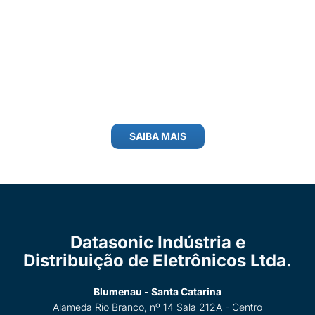
SAIBA MAIS
Datasonic Indústria e
Distribuição de Eletrônicos Ltda.
Blumenau - Santa Catarina
Alameda Rio Branco, nº 14 Sala 212A - Centro