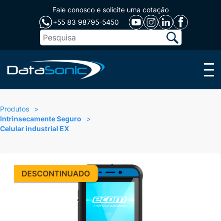
Fale conosco e solicite uma cotação
+55 83 98795-5450
Menu
Produtos
Intrinsecamente Seguro
Celular industrial EX