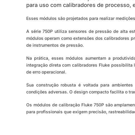
para uso com calibradores de processo, 
Esses módulos são projetados para realizar medições 
A série 750P utiliza sensores de pressão de alta es
módulos operam como extensões dos calibradores prin
de instrumentos de pressão.
Na prática, esses módulos aumentam a produtivida
integração direta com calibradores Fluke possibilita
de erro operacional.
Sua construção robusta é voltada para ambientes 
condições adversas. O design compacto facilita o tr
Os módulos de calibração Fluke 750P são amplamente 
para profissionais que exigem precisão, rastreabilida