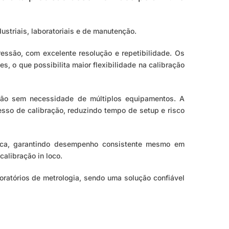
striais, laboratoriais e de manutenção.
ressão, com excelente resolução e repetibilidade. Os
 o que possibilita maior flexibilidade na calibração
ição sem necessidade de múltiplos equipamentos. A
cesso de calibração, reduzindo tempo de setup e risco
rmica, garantindo desempenho consistente mesmo em
alibração in loco.
oratórios de metrologia, sendo uma solução confiável