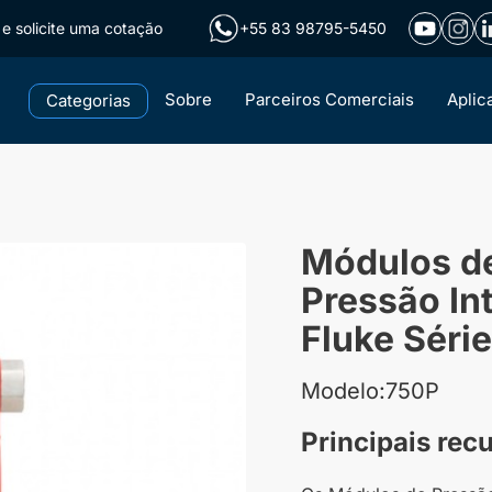
e solicite uma cotação
+55 83 98795-5450
Sobre
Parceiros Comerciais
Aplic
Categorias
Módulos de
Pressão In
Fluke Séri
Modelo:750P
Principais rec