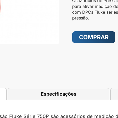
Os Módulos de Pressão
para ativar medição de
com DPCs Fluke séries
pressão.
COMPRAR
Especificações
são Fluke Série 750P
são acessórios de medição de