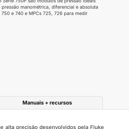
 Série 750P são módulos de pressão ideais
 pressão manométrica, diferencial e absoluta
 750 e 740 e MPCs 725, 726 para medir
Manuais + recursos
 alta precisão desenvolvidos pela Fluke