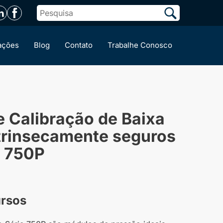
ações
Blog
Contato
Trabalhe Conosco
 Calibração de Baixa
trinsecamente seguros
e 750P
ursos