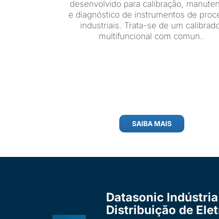
desenvolvido para calibração, manute
e diagnóstico de instrumentos de proc
industriais. Trata-se de um calibrad
multifuncional com comun..
SAIBA MAIS
Datasonic Indústria
Distribuição de Ele