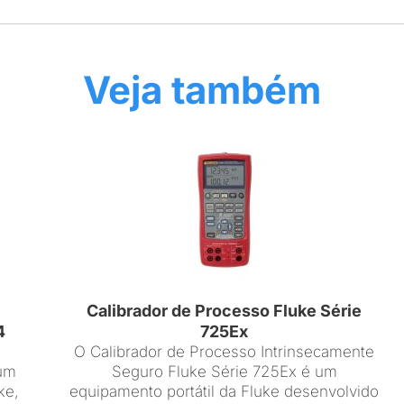
Veja também
Calibrador de Processo Fluke Série
4
725Ex
O Calibrador de Processo Intrinsecamente
um
Seguro Fluke Série 725Ex é um
ke,
equipamento portátil da Fluke desenvolvido