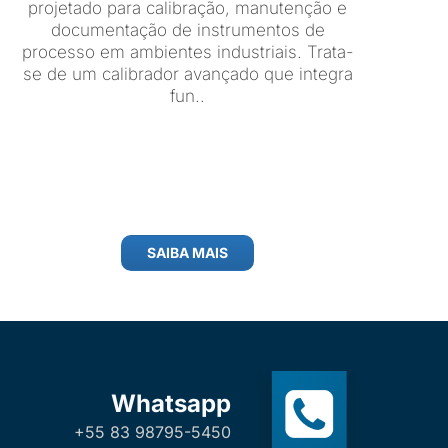
projetado para calibração, manutenção e
documentação de instrumentos de
processo em ambientes industriais. Trata-
se de um calibrador avançado que integra
fun..
SAIBA MAIS
Whatsapp
+55 83 98795-5450