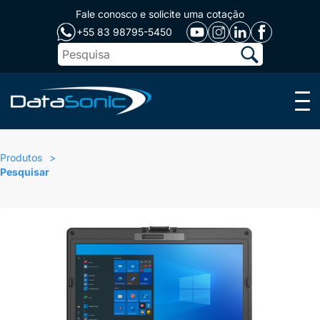
Fale conosco e solicite uma cotação
+55 83 98795-5450
Menu
Produtos
Pesquisar