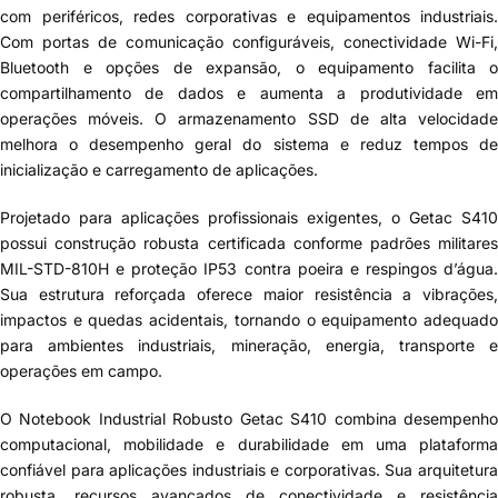
com periféricos, redes corporativas e equipamentos industriais.
Com portas de comunicação configuráveis, conectividade Wi-Fi,
Bluetooth e opções de expansão, o equipamento facilita o
compartilhamento de dados e aumenta a produtividade em
operações móveis. O armazenamento SSD de alta velocidade
melhora o desempenho geral do sistema e reduz tempos de
inicialização e carregamento de aplicações.
Projetado para aplicações profissionais exigentes, o Getac S410
possui construção robusta certificada conforme padrões militares
MIL-STD-810H e proteção IP53 contra poeira e respingos d’água.
Sua estrutura reforçada oferece maior resistência a vibrações,
impactos e quedas acidentais, tornando o equipamento adequado
para ambientes industriais, mineração, energia, transporte e
operações em campo.
O
Notebook Industrial Robusto Getac S410
combina
desempenh
computacional, mobilidade e durabilidade em uma plataforma
confiável para aplicações industriais e corporativas. Sua arquitetura
robusta, recursos avançados de conectividade e resistência