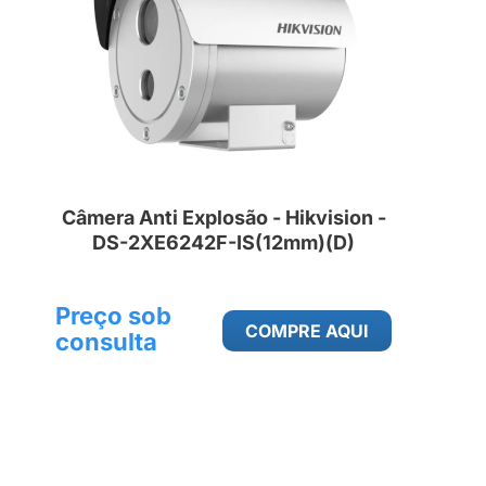
Câmera Anti Explosão - Hikvision -
DS-2XE6242F-IS(12mm)(D)
Preço sob
COMPRE AQUI
consulta