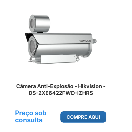
Câmera Anti-Explosão - Hikvision -
DS-2XE6422FWD-IZHRS
Preço sob
COMPRE AQUI
consulta