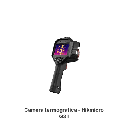
Camera termografica - Hikmicro
G31