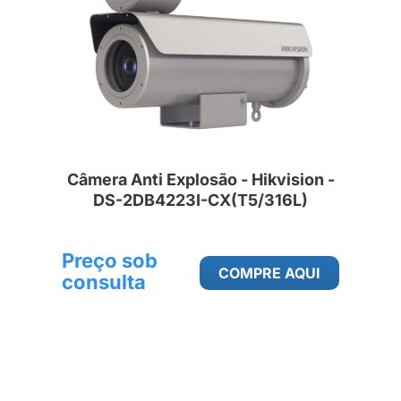
Câmera Anti Explosão - Hikvision -
DS-2DB4223I-CX(T5/316L)
Preço sob
COMPRE AQUI
consulta