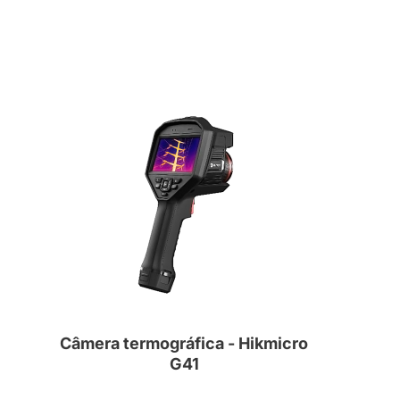
Câmera termográfica - Hikmicro
G41