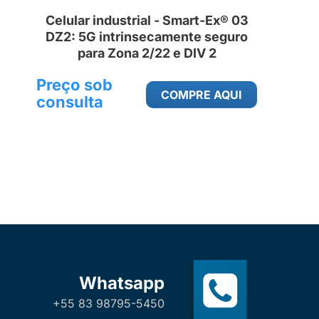
Celular industrial - Smart-Ex® 03
DZ2: 5G intrinsecamente seguro
para Zona 2/22 e DIV 2
Preço sob
COMPRE AQUI
consulta
Whatsapp
+55 83 98795-5450