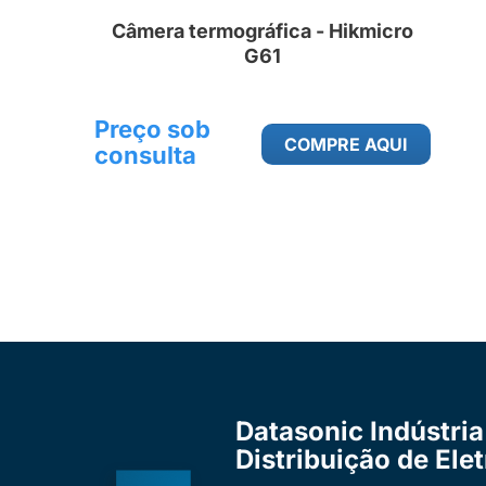
Câmera termográfica - Hikmicro
G61
Preço sob
COMPRE AQUI
consulta
Datasonic Indústria
Distribuição de Ele