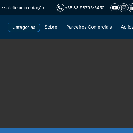
e solicite uma cotação
+55 83 98795-5450
Sobre
Parceiros Comerciais
Aplic
Categorias