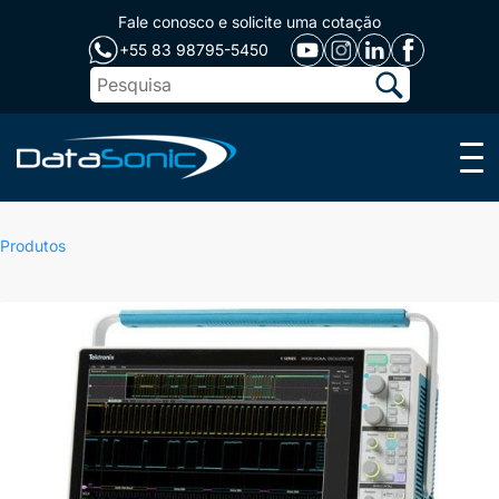
Fale conosco e solicite uma cotação
+55 83 98795-5450
Menu
Produtos