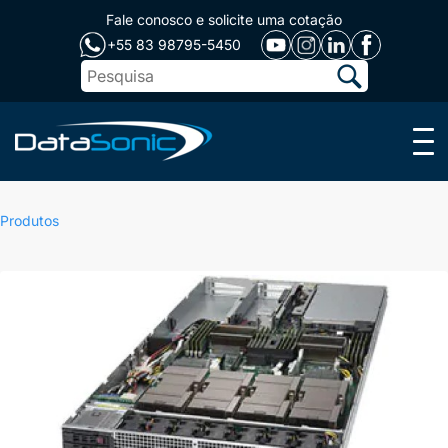
Fale conosco e solicite uma cotação
+55 83 98795-5450
Menu
Produtos