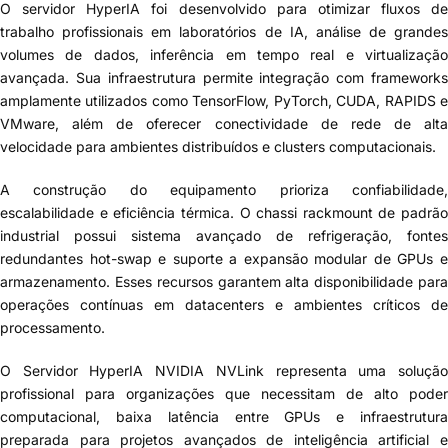
O servidor HyperIA foi desenvolvido para otimizar fluxos de
trabalho profissionais em laboratórios de IA, análise de grandes
volumes de dados, inferência em tempo real e virtualização
avançada. Sua infraestrutura permite integração com frameworks
amplamente utilizados como TensorFlow, PyTorch, CUDA, RAPIDS e
VMware, além de oferecer conectividade de rede de alta
velocidade para ambientes distribuídos e clusters computacionais.
A construção do equipamento prioriza confiabilidade,
escalabilidade e eficiência térmica. O chassi rackmount de padrão
industrial possui sistema avançado de refrigeração, fontes
redundantes hot-swap e suporte a expansão modular de GPUs e
armazenamento. Esses recursos garantem alta disponibilidade para
operações contínuas em datacenters e ambientes críticos de
processamento.
O
Servidor HyperIA NVIDIA NVLink
representa uma soluçã
profissional para organizações que necessitam de alto poder
computacional, baixa latência entre GPUs e infraestrutura
preparada para projetos avançados de inteligência artificial e