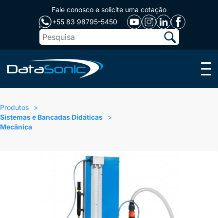
Fale conosco e solicite uma cotação
+55 83 98795-5450
Menu
Produtos
Sistemas e Bancadas Didáticas
Mecânica