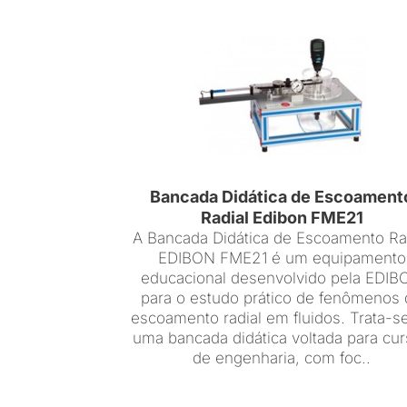
Bancada Didática de Escoament
Radial Edibon FME21
A Bancada Didática de Escoamento Ra
EDIBON FME21 é um equipamento
educacional desenvolvido pela EDI
para o estudo prático de fenômenos
escoamento radial em fluidos. Trata-s
uma bancada didática voltada para cu
de engenharia, com foc..