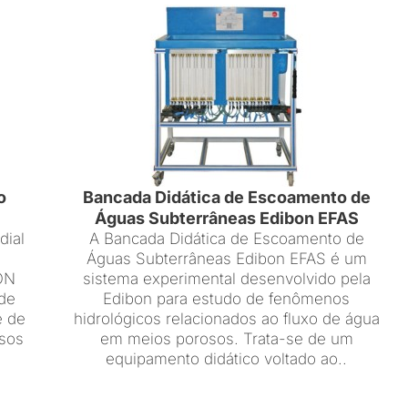
o
Bancada Didática de Escoamento de
Águas Subterrâneas Edibon EFAS
dial
A Bancada Didática de Escoamento de
Águas Subterrâneas Edibon EFAS é um
BON
sistema experimental desenvolvido pela
 de
Edibon para estudo de fenômenos
e de
hidrológicos relacionados ao fluxo de água
rsos
em meios porosos. Trata-se de um
equipamento didático voltado ao..