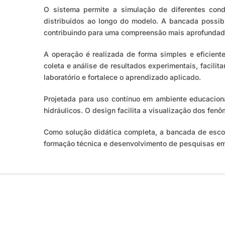
O sistema permite a simulação de diferentes condi
distribuídos ao longo do modelo. A bancada possibil
contribuindo para uma compreensão mais aprofundad
A operação é realizada de forma simples e eficien
coleta e análise de resultados experimentais, facil
laboratório e fortalece o aprendizado aplicado.
Projetada para uso contínuo em ambiente educacion
hidráulicos. O design facilita a visualização dos fe
Como solução didática completa, a bancada de escoa
formação técnica e desenvolvimento de pesquisas em 