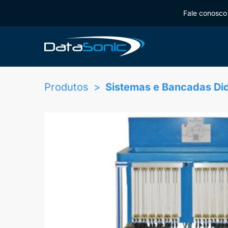
Fale conosco 
Produtos
Sistemas e Bancadas Di