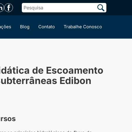
ações
Blog
Contato
Trabalhe Conosco
idática de Escoamento
ubterrâneas Edibon
ursos