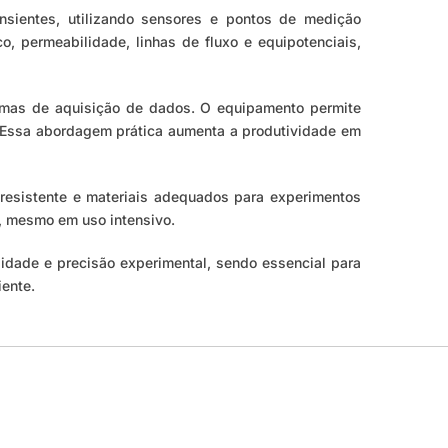
ansientes, utilizando sensores e pontos de medição
o, permeabilidade, linhas de fluxo e equipotenciais,
temas de aquisição de dados. O equipamento permite
s. Essa abordagem prática aumenta a produtividade em
resistente e materiais adequados para experimentos
o, mesmo em uso intensivo.
idade e precisão experimental, sendo essencial para
ente.