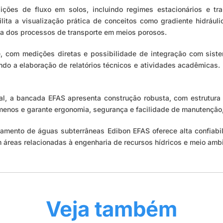
ções de fluxo em solos, incluindo regimes estacionários e tr
ita a visualização prática de conceitos como gradiente hidráulic
a dos processos de transporte em meios porosos.
te, com medições diretas e possibilidade de integração com sis
itando a elaboração de relatórios técnicos e atividades acadêmica
al, a bancada EFAS apresenta construção robusta, com estrutura 
nômenos e garante ergonomia, segurança e facilidade de manutençã
mento de águas subterrâneas Edibon EFAS oferece alta confiabil
áreas relacionadas à engenharia de recursos hídricos e meio ambi
Veja também