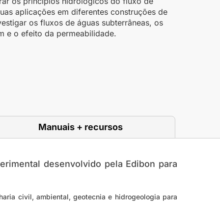
r os princípios hidrológicos do fluxo de
suas aplicações em diferentes construções de
vestigar os fluxos de águas subterrâneas, os
 e o efeito da permeabilidade.
Manuais + recursos
rimental desenvolvido pela Edibon para
ria civil, ambiental, geotecnia e hidrogeologia para