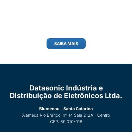
SAIBA MAIS
Datasonic Indústria e
Distribuição de Eletrônicos Ltda.
Blumenau - Santa Catarina
Alameda Rio Branco, nº 14 Sala 212A - Centro
CEP: 89.010-016