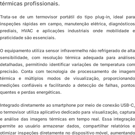
térmicas profissionais.
Trata-se de um termovisor portátil do tipo plug-in, ideal para
inspeções rápidas em campo, manutenção elétrica, diagnósticos
prediais, HVAC e aplicações industri
ais onde mobilidade 
pr
aticidade são essenciais.
O equipamento utiliza sensor infravermelho não refrigerado de alta
sensibilidade, com resolução térmica adequada para análises
detalhadas, permitindo identi
ficar variações de temperatura co
precisão. Conta com tecnologia de processamento de imagem
térmica e múltiplos modos de visualização, proporcionando
medições confiáveis e facilitando a detecção de falhas, pontos
quentes e perdas energéticas.
Integrado diretamente ao smartphone por meio de conexão USB-C,
o termovisor utiliza aplicativo dedicado para visualização, captura
e análise das imagens térmicas em tempo real. Essa integração
permite ao usuário armazenar dados, compartilhar relatórios e
otimizar inspeções diretamente no dispositivo móvel, aumentando