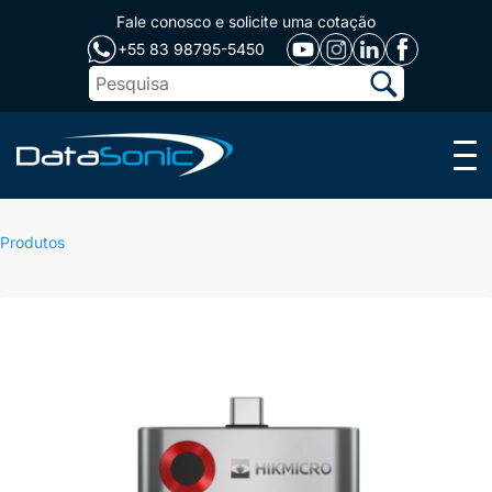
Fale conosco e solicite uma cotação
+55 83 98795-5450
Menu
Produtos