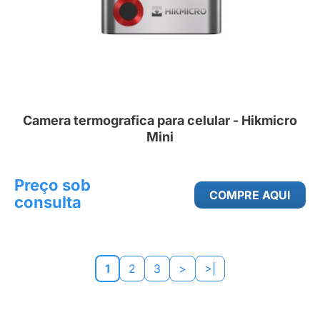
Camera termografica para celular - Hikmicro
Mini
Preço sob
COMPRE AQUI
consulta
1
2
3
>
>|