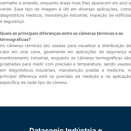
vermelho e amarelo, enquanto áreas mais frias aparecem em azul e
verde. Esse tipo de imagem é útil em diversas aplicações, como
diagnósticos médicos, manutenção industrial, inspeção de edifícios
e segurança.
Quais as principais diferenças entre as câmeras térmicas e as
termográficas?
As câmeras térmicas são usadas para visualizar a distribuição de
calor em uma cena, geralmente em aplicações de segurança e
monitoramento industrial, enquanto as câmeras termográficas são
projetadas para medir com precisão a temperatura, sendo usadas
em diagnósticos industriais, manutenção predial e medicina. A
principal diferença está na precisão da medição e na aplicação
específica de cada tipo de câmera.
Datasonic Indústria e