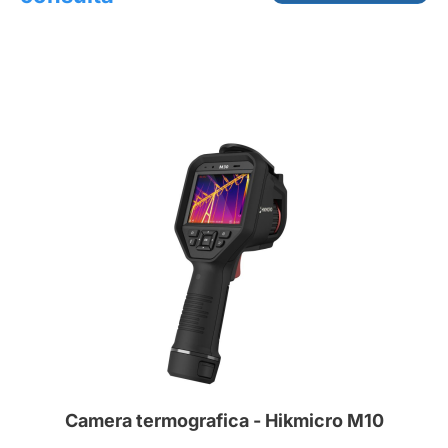
Camera termografica - Hikmicro M10