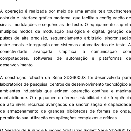
A operação é realizada por meio de uma ampla tela touchscreen
colorida e interface gráfica moderna, que facilita a configuração de
sinais, modulações e sequências de teste. O equipamento suporta
múltiplos modos de modulação analógica e digital, geração de
pulsos de alta precisão, sequenciamento arbitrário, sincronização
entre canais e integração com sistemas automatizados de teste. A
conectividade avançada simplifica a comunicação com
computadores, softwares de automação e plataformas de
desenvolvimento.
A construção robusta da Série SDG6000X foi desenvolvida para
laboratórios de pesquisa, centros de desenvolvimento tecnológico e
ambientes industriais que exigem operação contínua e máxima
confiabilidade. O equipamento oferece estabilidade de frequência
de alto nível, recursos avançados de sincronização e capacidade
de armazenamento de grandes bibliotecas de formas de onda,
permitindo sua utilização em aplicações complexas e críticas.
O
Gerador de Pulsos e Funções Arbitrárias Siglent Série SDG6000