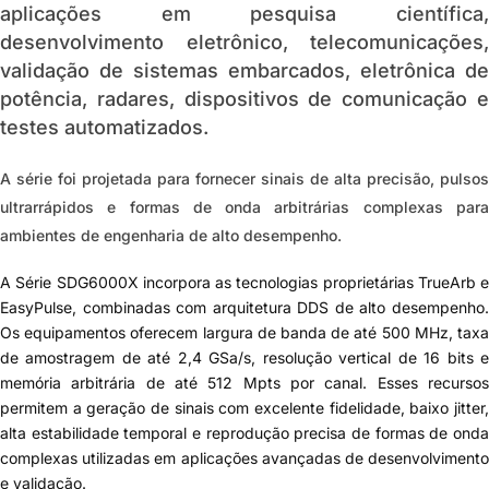
aplicações em pesquisa científica,
desenvolvimento eletrônico, telecomunicações,
validação de sistemas embarcados, eletrônica de
potência, radares, dispositivos de comunicação e
testes automatizados.
A série foi projetada para fornecer sinais de alta precisão, pulsos
ultrarrápidos e formas de onda arbitrárias complexas para
ambientes de engenharia de alto desempenho.
A Série SDG6000X incorpora as tecnologias proprietárias
TrueArb
e
EasyPulse
, combinadas com arquitetura DDS de alto desempenho.
Os equipamentos oferecem largura de banda de até
500 MHz
, tax
de amostragem de até
2,4 GSa/s
, resolução vertical de
16 bits
memória arbitrária de até
512 Mpts por canal
. Esses recurso
permitem a geração de sinais com excelente fidelidade, baixo jitter,
alta estabilidade temporal e reprodução precisa de formas de onda
complexas utilizadas em aplicações avançadas de desenvolvimento
e validação.