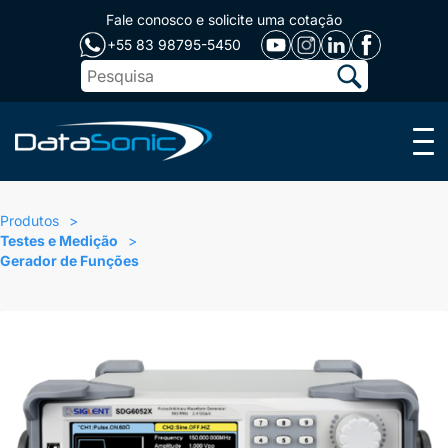
Fale conosco e solicite uma cotação
+55 83 98795-5450
Menu
Produtos
Testes e Medição
Gerador de Funções