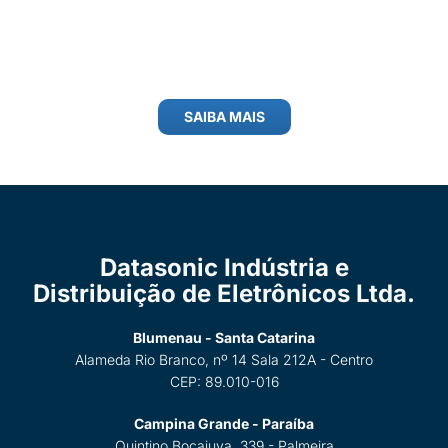
SAIBA MAIS
Datasonic Indústria e
Distribuição de Eletrônicos Ltda.
Blumenau - Santa Catarina
Alameda Rio Branco, nº 14 Sala 212A - Centro
CEP: 89.010-016
Campina Grande - Paraíba
Quintino Bocaiuva, 339 - Palmeira