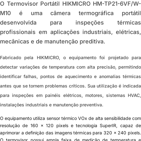
O
Termovisor Portátil HIKMICRO HM-TP21-6VF/W-
M10
é uma câmera termográfica portátil
desenvolvida para inspeções térmicas
profissionais em aplicações industriais, elétricas,
mecânicas e de manutenção preditiva.
Fabricado pela HIKMICRO, o equipamento foi projetado para
detectar variações de temperatura com alta precisão, permitindo
identificar falhas, pontos de aquecimento e anomalias térmicas
antes que se tornem problemas críticos. Sua utilização é indicada
para inspeções em painéis elétricos, motores, sistemas HVAC,
instalações industriais e manutenção preventiva.
O equipamento utiliza sensor térmico VOx de alta sensibilidade com
resolução de 160 × 120 pixels e tecnologia SuperIR, capaz de
aprimorar a definição das imagens térmicas para 320 × 240 pixels.
O termovisor possui ampla faixa de medição de temperatura e