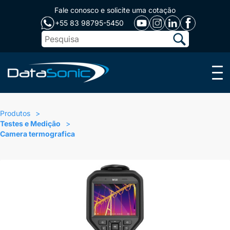
Fale conosco e solicite uma cotação
+55 83 98795-5450
Menu
Produtos
Testes e Medição
Camera termografica