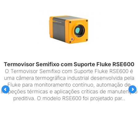
Termovisor Semifixo com Suporte Fluke RSE600
O Termovisor Semifixo com Suporte Fluke RSE600 é
uma câmera termográfica industrial desenvolvida pela
Fluke para monitoramento contínuo, automação de
inspeções térmicas e aplicações críticas de manutenção
preditiva. O modelo RSE600 foi projetado par..