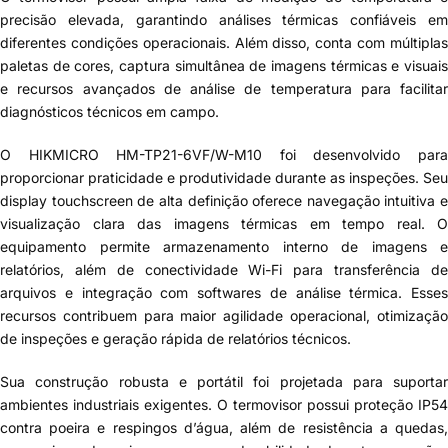
precisão elevada, garantindo análises térmicas confiáveis em
diferentes condições operacionais. Além disso, conta com múltiplas
paletas de cores, captura simultânea de imagens térmicas e visuais
e recursos avançados de análise de temperatura para facilitar
diagnósticos técnicos em campo.
O HIKMICRO HM-TP21-6VF/W-M10 foi desenvolvido para
proporcionar praticidade e produtividade durante as inspeções. Seu
display touchscreen de alta definição oferece navegação intuitiva e
visualização clara das imagens térmicas em tempo real. O
equipamento permite armazenamento interno de imagens e
relatórios, além de conectividade Wi-Fi para transferência de
arquivos e integração com softwares de análise térmica. Esses
recursos contribuem para maior agilidade operacional, otimização
de inspeções e geração rápida de relatórios técnicos.
Sua construção robusta e portátil foi projetada para suportar
ambientes industriais exigentes. O termovisor possui proteção IP54
contra poeira e respingos d’água, além de resistência a quedas,