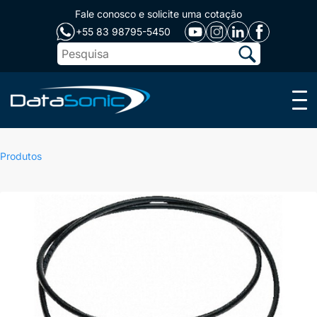
Fale conosco e solicite uma cotação
+55 83 98795-5450
Menu
Produtos