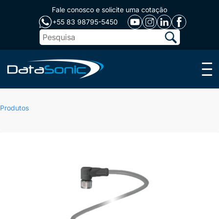
Fale conosco e solicite uma cotação
+55 83 98795-5450
Menu
Produtos