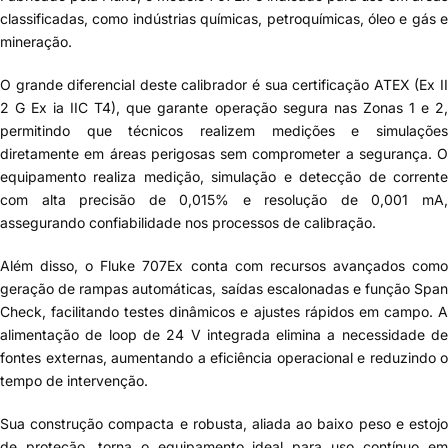
classificadas, como indústrias químicas, petroquímicas, óleo e gás e
mineração.
O grande diferencial deste calibrador é sua certificação ATEX (Ex II
2 G Ex ia IIC T4), que garante operação segura nas Zonas 1 e 2,
permitindo que técnicos realizem medições e simulações
diretamente em áreas perigosas sem comprometer a segurança. O
equipamento realiza medição, simulação e detecção de corrente
com alta precisão de 0,015% e resolução de 0,001 mA,
assegurando confiabilidade nos processos de calibração.
Além disso, o Fluke 707Ex conta com recursos avançados como
geração de rampas automáticas, saídas escalonadas e função Span
Check, facilitando testes dinâmicos e ajustes rápidos em campo. A
alimentação de loop de 24 V integrada elimina a necessidade de
fontes externas, aumentando a eficiência operacional e reduzindo o
tempo de intervenção.
Sua construção compacta e robusta, aliada ao baixo peso e estojo
de proteção, torna o equipamento ideal para uso contínuo em