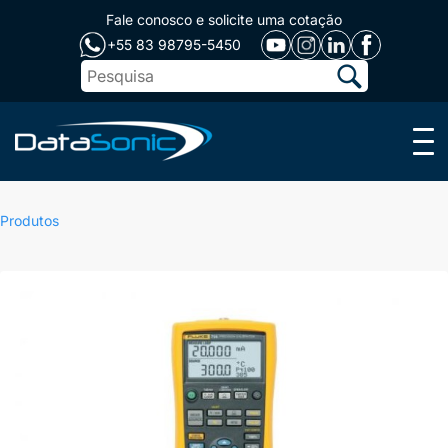
Fale conosco e solicite uma cotação
+55 83 98795-5450
Menu
Produtos