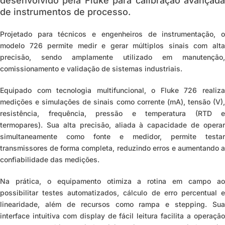
desenvolvido pela Fluke para calibração avançada
de instrumentos de processo.
Projetado para técnicos e engenheiros de instrumentação, o
modelo 726 permite medir e gerar múltiplos sinais com alta
precisão, sendo amplamente utilizado em manutenção,
comissionamento e validação de sistemas industriais.
Equipado com tecnologia multifuncional, o Fluke 726 realiza
medições e simulações de sinais como corrente (mA), tensão (V),
resistência, frequência, pressão e temperatura (RTD e
termopares). Sua alta precisão, aliada à capacidade de operar
simultaneamente como fonte e medidor, permite testar
transmissores de forma completa, reduzindo erros e aumentando a
confiabilidade das medições.
Na prática, o equipamento otimiza a rotina em campo ao
possibilitar testes automatizados, cálculo de erro percentual e
linearidade, além de recursos como rampa e stepping. Sua
interface intuitiva com display de fácil leitura facilita a operação