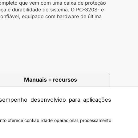
ompleto que vem com uma caixa de proteção
nça e durabilidade do sistema. O PC-320S- é
confiável, equipado com hardware de última
Manuais + recursos
esempenho desenvolvido para aplicações
nto oferece confiabilidade operacional, processamento