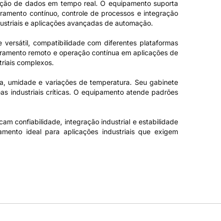
ição de dados em tempo real. O equipamento suporta
toramento contínuo, controle de processos e integração
ustriais e aplicações avançadas de automação.
versátil, compatibilidade com diferentes plataformas
itoramento remoto e operação contínua em aplicações de
riais complexos.
ra, umidade e variações de temperatura. Seu gabinete
reas industriais críticas. O equipamento atende padrões
 confiabilidade, integração industrial e estabilidade
ento ideal para aplicações industriais que exigem