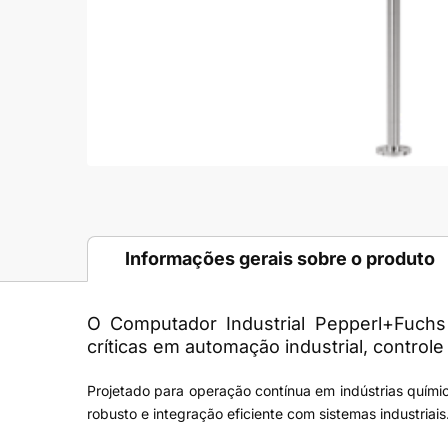
Informações gerais sobre o produto
O
Computador Industrial Pepperl+Fuch
críticas em automação industrial, contro
Projetado para operação contínua em indústrias quími
robusto e integração eficiente com sistemas industriais