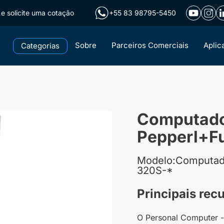
e solicite uma cotação
+55 83 98795-5450
Sobre
Parceiros Comerciais
Aplic
Categorias
Computador
Pepperl+F
Modelo:Computado
320S-*
Principais rec
O Personal Computer -