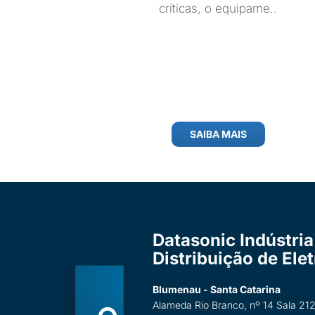
críticas, o equipame..
SAIBA MAIS
Datasonic Indústria
Distribuição de Ele
Blumenau - Santa Catarina
Alameda Rio Branco, nº 14 Sala 212