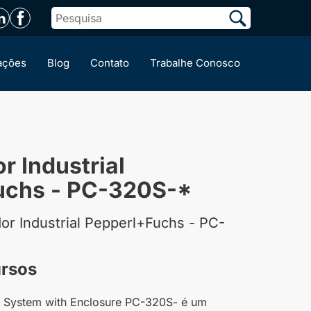
ações
Blog
Contato
Trabalhe Conosco
 Industrial
uchs - PC-320S-*
r Industrial Pepperl+Fuchs - PC-
ursos
 System with Enclosure PC-320S- é um