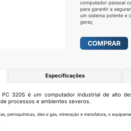
computador pessoal c
para garantir a segura
um sistema potente e 
geraç
COMPRAR
Especificações
s PC 320S
é u
m computador industrial de alto d
le de processos e ambientes severos.
cas, petroquímicas, óleo e gás, mineração e manufatura, o equipame
.