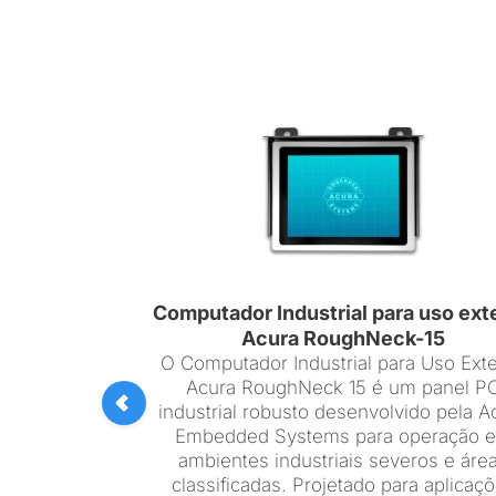
Computador Industrial para uso ext
Acura RoughNeck-15
O Computador Industrial para Uso Ext
Acura RoughNeck 15 é um panel P
industrial robusto desenvolvido pela A
Embedded Systems para operação 
ambientes industriais severos e áre
classificadas. Projetado para aplicaç