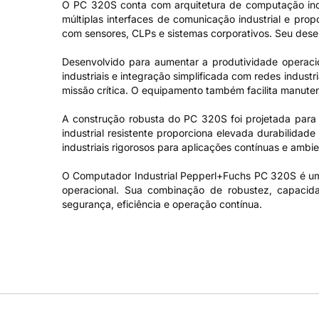
O PC 320S conta com arquitetura de computação ind
múltiplas interfaces de comunicação industrial e prop
com sensores, CLPs e sistemas corporativos. Seu des
Desenvolvido para aumentar a produtividade operacio
industriais e integração simplificada com redes indus
missão crítica. O equipamento também facilita manute
A construção robusta do PC 320S foi projetada para 
industrial resistente proporciona elevada durabilidade
industriais rigorosos para aplicações contínuas e ambi
O Computador Industrial Pepperl+Fuchs PC 320S é uma 
operacional. Sua combinação de robustez, capacid
segurança, eficiência e operação contínua.