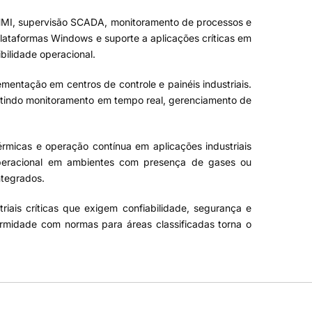
de HMI, supervisão SCADA, monitoramento de processos e
lataformas Windows e suporte a aplicações críticas em
ilidade operacional.
ementação em centros de controle e painéis industriais.
rmitindo monitoramento em tempo real, gerenciamento de
érmicas e operação contínua em aplicações industriais
 operacional em ambientes com presença de gases ou
ntegrados.
iais críticas que exigem confiabilidade, segurança e
rmidade com normas para áreas classificadas torna o