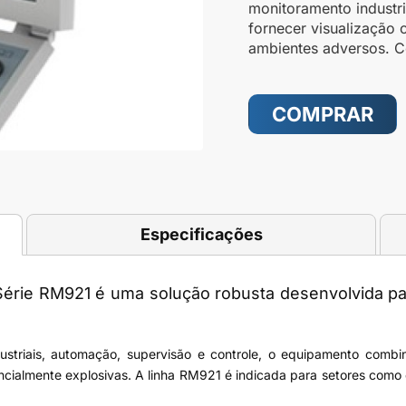
monitoramento industri
fornecer visualização 
ambientes adversos. C
COMPRAR
Especificações
rie RM921 é uma solução robusta desenvolvida para
ustriais, automação, supervisão e controle, o equipamento comb
cialmente explosivas. A linha RM921 é indicada para setores como ó