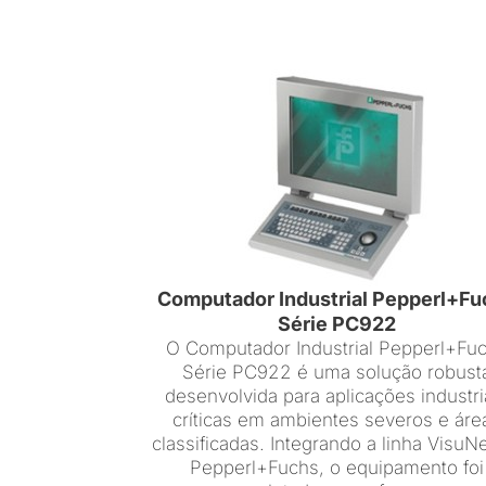
Computador Industrial Pepperl+Fu
Série PC922
O Computador Industrial Pepperl+Fu
Série PC922 é uma solução robust
desenvolvida para aplicações industri
críticas em ambientes severos e áre
classificadas. Integrando a linha VisuN
Pepperl+Fuchs, o equipamento foi