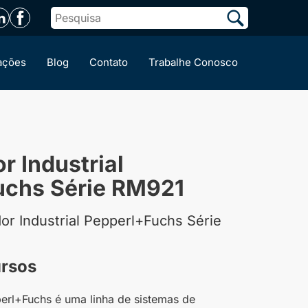
ações
Blog
Contato
Trabalhe Conosco
 Industrial
uchs Série RM921
r Industrial Pepperl+Fuchs Série
ursos
erl+Fuchs é uma linha de sistemas de