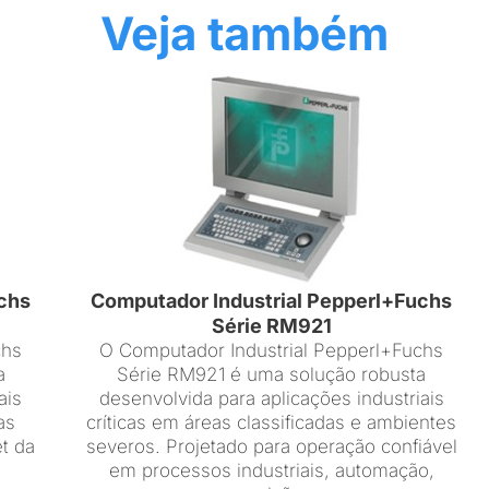
Veja também
chs
Computador Industrial Pepperl+Fuchs
Série RM921
chs
O Computador Industrial Pepperl+Fuchs
a
Série RM921 é uma solução robusta
ais
desenvolvida para aplicações industriais
as
críticas em áreas classificadas e ambientes
et da
severos. Projetado para operação confiável
em processos industriais, automação,