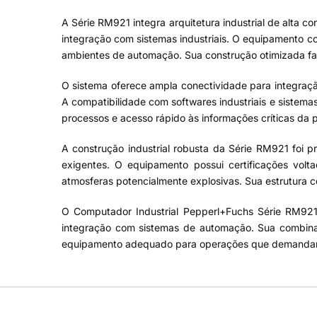
A Série RM921 integra arquitetura industrial de alta 
integração com sistemas industriais. O equipamento c
ambientes de automação. Sua construção otimizada fav
O sistema oferece ampla conectividade para integração 
A compatibilidade com softwares industriais e sistema
processos e acesso rápido às informações críticas da p
A construção industrial robusta da Série RM921 foi p
exigentes. O equipamento possui certificações vol
atmosferas potencialmente explosivas. Sua estrutura co
O Computador Industrial Pepperl+Fuchs Série RM921 s
integração com sistemas de automação. Sua combinaç
equipamento adequado para operações que demandam a