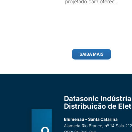
projetado para oferec..
SAIBA MAIS
Datasonic Indústria
Distribuição de Ele
Blumenau - Santa Catarina
Alameda Rio Branco, nº 14 Sala 212