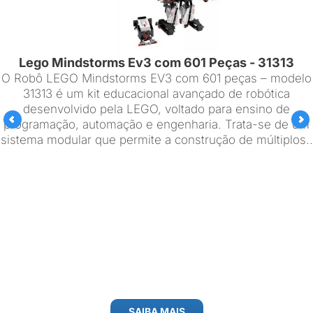
Lego Mindstorms Ev3 com 601 Peças - 31313
O Robô LEGO Mindstorms EV3 com 601 peças – modelo
31313 é um kit educacional avançado de robótica
desenvolvido pela LEGO, voltado para ensino de
programação, automação e engenharia. Trata-se de um
sistema modular que permite a construção de múltiplos..
SAIBA MAIS