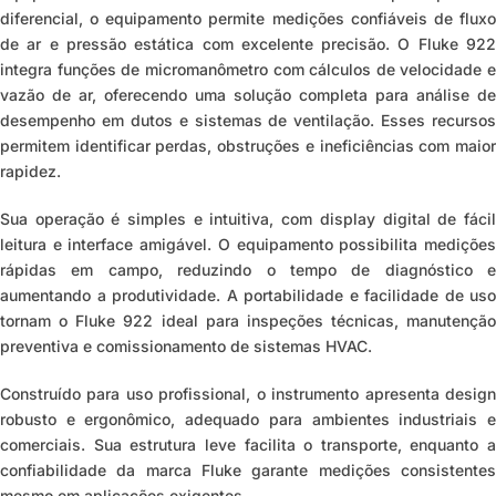
diferencial, o equipamento permite medições confiáveis de fluxo
de ar e pressão estática com excelente precisão. O Fluke 922
integra funções de micromanômetro com cálculos de velocidade e
vazão de ar, oferecendo uma solução completa para análise de
desempenho em dutos e sistemas de ventilação. Esses recursos
permitem identificar perdas, obstruções e ineficiências com maior
rapidez.
Sua operação é simples e intuitiva, com display digital de fácil
leitura e interface amigável. O equipamento possibilita medições
rápidas em campo, reduzindo o tempo de diagnóstico e
aumentando a produtividade. A portabilidade e facilidade de uso
tornam o Fluke 922 ideal para inspeções técnicas, manutenção
preventiva e comissionamento de sistemas HVAC.
Construído para uso profissional, o instrumento apresenta design
robusto e ergonômico, adequado para ambientes industriais e
comerciais. Sua estrutura leve facilita o transporte, enquanto a
confiabilidade da marca Fluke garante medições consistentes
mesmo em aplicações exigentes.