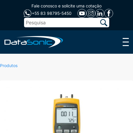
Fale conosco e solicite uma cotação
+55 83 98795-5450
Menu
Produtos