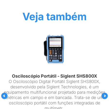
Veja também
Osciloscópio Portátil - Siglent SHS800X
O Osciloscópio Digital Portátil Siglent SHS800X,
desenvolvido pela Siglent Technologies, é um
equipamento multifuncional projetado para medições
elétricas em campo e em bancada. Trata-se de um
osciloscópio portátil com funções integradas de
multímetr..