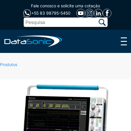
Fale conosco e solicite uma cotação
+55 83 98795-5450
Menu
Produtos