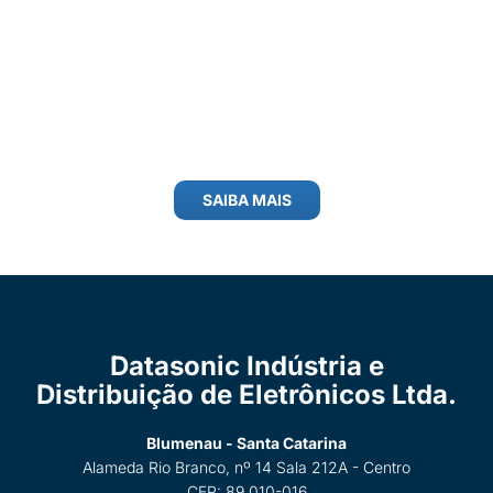
SAIBA MAIS
Datasonic Indústria e
Distribuição de Eletrônicos Ltda.
Blumenau - Santa Catarina
Alameda Rio Branco, nº 14 Sala 212A - Centro
CEP: 89.010-016