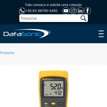
Fale conosco e solicite uma cotação
+55 83 98795-5450
Menu
Produtos