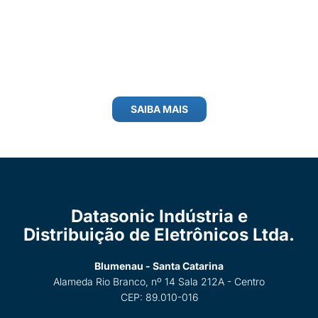
SAIBA MAIS
Datasonic Indústria e
Distribuição de Eletrônicos Ltda.
Blumenau - Santa Catarina
Alameda Rio Branco, nº 14 Sala 212A - Centro
CEP: 89.010-016