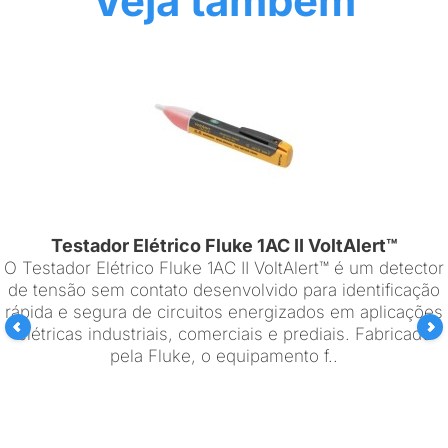
Veja também
Testador Elétrico Fluke 1AC II VoltAlert™
O Testador Elétrico Fluke 1AC II VoltAlert™ é um detector
de tensão sem contato desenvolvido para identificação
rápida e segura de circuitos energizados em aplicações
elétricas industriais, comerciais e prediais. Fabricado
pela Fluke, o equipamento f..