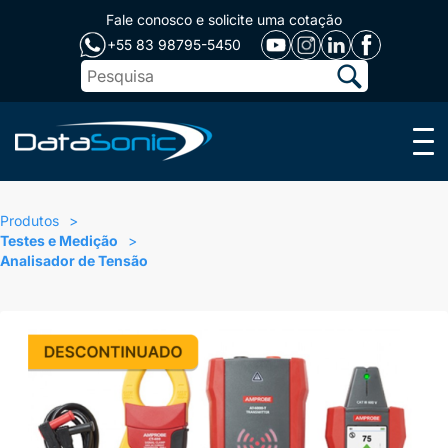
Fale conosco e solicite uma cotação
+55 83 98795-5450
Menu
Produtos
Testes e Medição
Analisador de Tensão