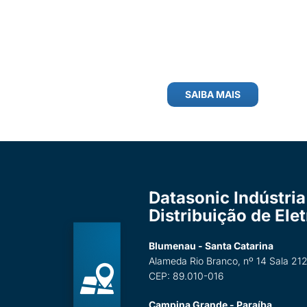
SAIBA MAIS
Datasonic Indústria
Distribuição de Ele
Blumenau - Santa Catarina
Alameda Rio Branco, nº 14 Sala 212
CEP: 89.010-016
Campina Grande - Paraíba