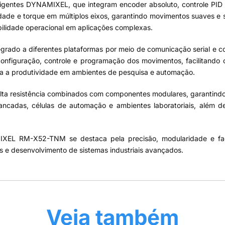
ligentes DYNAMIXEL, que integram encoder absoluto, controle PID e
cidade e torque em múltiplos eixos, garantindo movimentos suaves e 
ibilidade operacional em aplicações complexas.
grado a diferentes plataformas por meio de comunicação serial e
nfiguração, controle e programação dos movimentos, facilitando 
a a produtividade em ambientes de pesquisa e automação.
e alta resistência combinados com componentes modulares, garantind
ncadas, células de automação e ambientes laboratoriais, além d
IXEL RM-X52-TNM se destaca pela precisão, modularidade e faci
s e desenvolvimento de sistemas industriais avançados.
Veja também