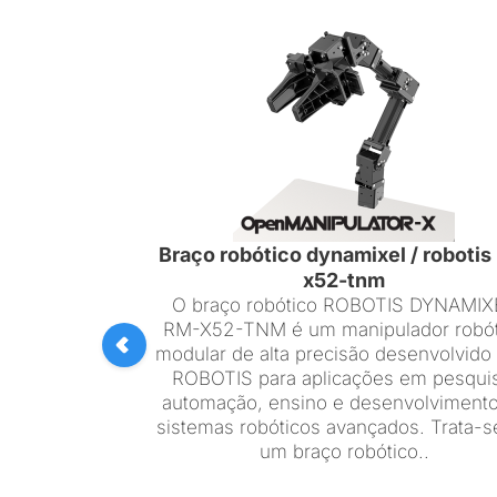
Braço robótico dynamixel / robotis
x52-tnm
O braço robótico ROBOTIS DYNAMIX
RM-X52-TNM é um manipulador robót
modular de alta precisão desenvolvido
ROBOTIS para aplicações em pesqui
automação, ensino e desenvolviment
sistemas robóticos avançados. Trata-s
um braço robótico..