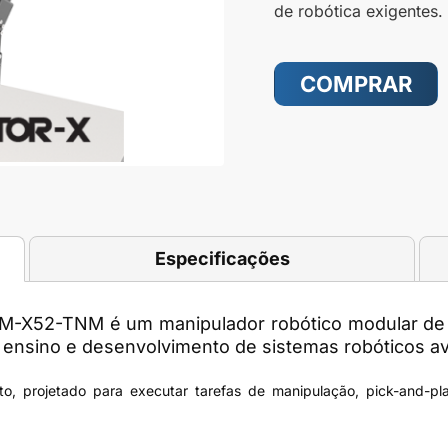
de robótica exigentes.
COMPRAR
Especificações
 RM-X52-TNM
é um manipulador robótico modular de 
 ensino e desenvolvimento de sistemas robóticos a
o, projetado para executar tarefas de manipulação, pick-and-pla