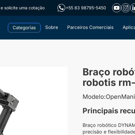
e solicite uma cotação
+55 83 98795-5450
Sobre
Parceiros Comerciais
Aplic
Categorias
Braço robó
robotis rm
Modelo:OpenMani
Principais rec
Braço robótico DYNA
precisão e flexibilida