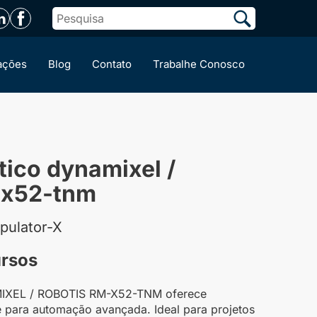
ações
Blog
Contato
Trabalhe Conosco
tico dynamixel /
-x52-tnm
pulator-X
ursos
MIXEL / ROBOTIS RM-X52-TNM oferece
de para automação avançada. Ideal para projetos