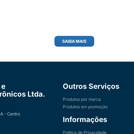
SAIBA MAIS
 e
Outros Serviços
trônicos Ltda.
Produtos por marca
Produtos em promoção
A - Centro
Informações
Política de Privacidade