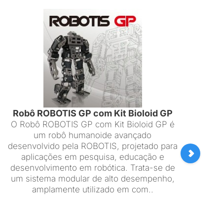
Atua
O at
DYN
atu
mecat
Robô ROBOTIS GP com Kit Bioloid GP
O Robô ROBOTIS GP com Kit Bioloid GP é
um robô humanoide avançado
desenvolvido pela ROBOTIS, projetado para
aplicações em pesquisa, educação e
desenvolvimento em robótica. Trata-se de
um sistema modular de alto desempenho,
amplamente utilizado em com..