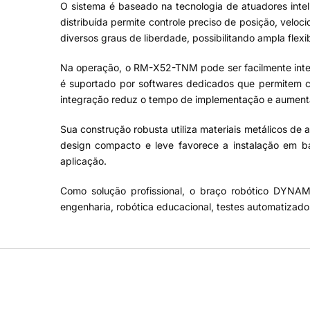
O sistema é baseado na tecnologia de atuadores inte
distribuída permite controle preciso de posição, velo
diversos graus de liberdade, possibilitando ampla flex
Na operação, o RM-X52-TNM pode ser facilmente inte
é suportado por softwares dedicados que permitem co
integração reduz o tempo de implementação e aument
Sua construção robusta utiliza materiais metálicos d
design compacto e leve favorece a instalação em ba
aplicação.
Como solução profissional, o braço robótico DYNAM
engenharia, robótica educacional, testes automatizado