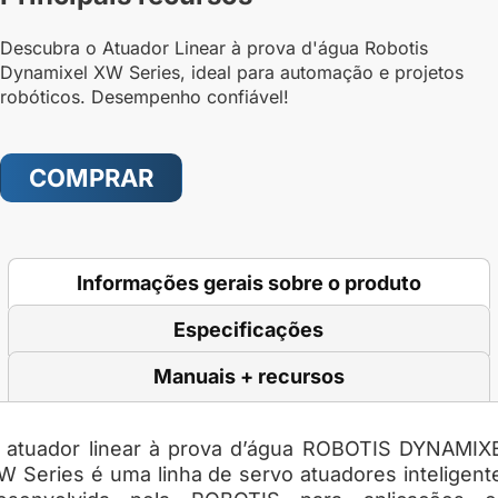
Descubra o Atuador Linear à prova d'água Robotis
Dynamixel XW Series, ideal para automação e projetos
robóticos. Desempenho confiável!
COMPRAR
Informações gerais sobre o produto
Especificações
Manuais + recursos
O
atuador linear à prova d’água ROBOTIS DYNAMIX
W Series
é uma linha de servo atuadores inteligent