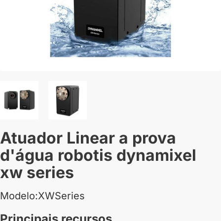
Atuador Linear a prova
d'água robotis dynamixel
xw series
Modelo:XWSeries
Principais recursos